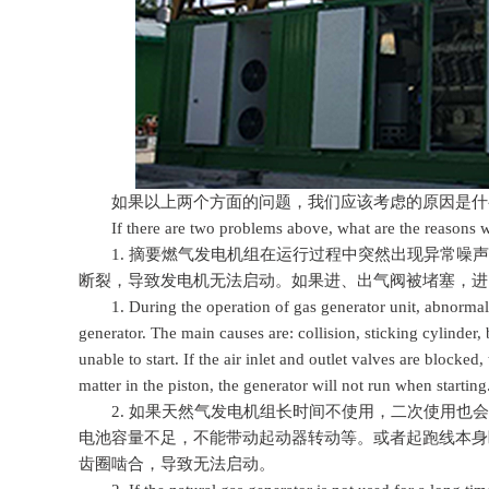
如果以上两个方面的问题，我们应该考虑的原因是什
If there are two problems above, what are the reasons w
1. 摘要燃气发电机组在运行过程中突然出现异常噪声
断裂，导致发电机无法启动。如果进、出气阀被堵塞，进
1. During the operation of gas generator unit, abnormal n
generator. The main causes are: collision, sticking cylinder
unable to start. If the air inlet and outlet valves are blocked
matter in the piston, the generator will not run when starting
2. 如果天然气发电机组长时间不使用，二次使用也会
电池容量不足，不能带动起动器转动等。或者起跑线本身
齿圈啮合，导致无法启动。