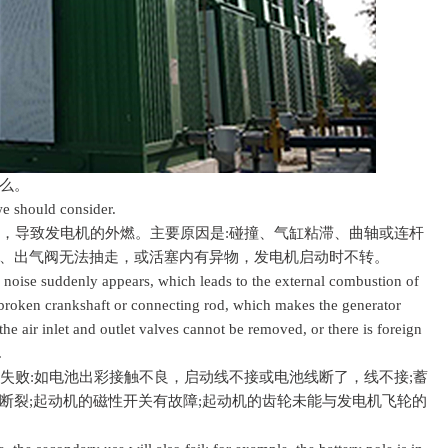
么。
e should consider.
，导致发电机的外燃。主要原因是:碰撞、气缸粘滞、曲轴或连杆
、出气阀无法抽走，或活塞内有异物，发电机启动时不转。
oise suddenly appears, which leads to the external combustion of
, broken crankshaft or connecting rod, which makes the generator
, the air inlet and outlet valves cannot be removed, or there is foreign
.
失败:如电池出彩接触不良，启动线不接或电池线断了，线不接;蓄
断裂;起动机的磁性开关有故障;起动机的齿轮未能与发电机飞轮的