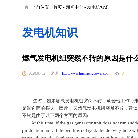
当前位置：
首页
-
新闻中心
-
发电机知识
发电机知识
燃气发电机组突然不转的原因是什
2020.03.02
来源：
http://www.huannengpower.com
0
这时，如果燃气发电机组突然不转，就会给工作带来很
是制造商的损失。因此，天然气发电机组突然不转，建议
不转是由于以下两个方面的原因:
At this time, if the gas generator unit does not run suddenl
production unit. If the work is delayed, the delivery time wil
reasonable and effective solution must be put forward if the