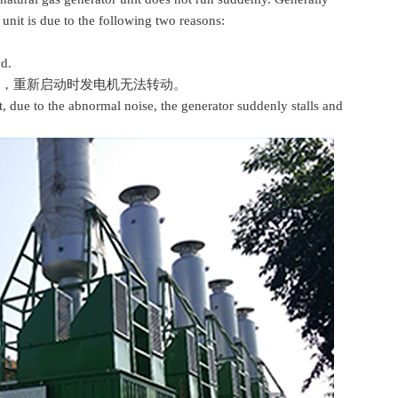
unit is due to the following two reasons:
d.
，重新启动时发电机无法转动。
 due to the abnormal noise, the generator suddenly stalls and