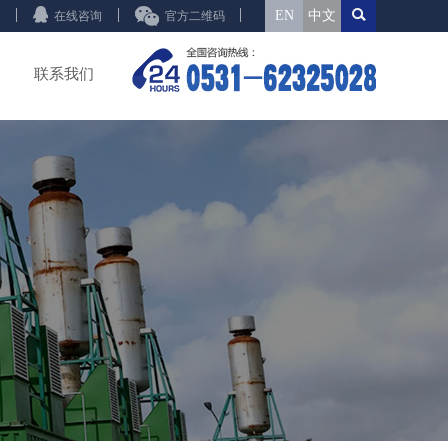
EN
中文
在线咨询
官方二维码
联系我们