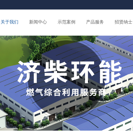
关于我们
新闻中心
示范案例
产品服务
招贤纳士