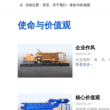
当前位置：
首页
-
关于我们
-
使命与价值观
使命与价值观
企业作风
2020.02.29
企业准则：道、天、
查看更多+
核心价值观
2020.02.29
成就客户满意 创业创