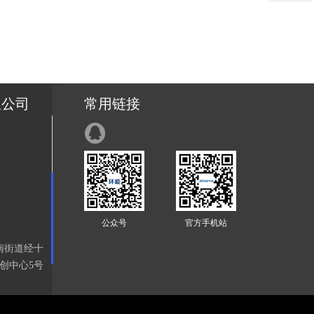
限公司
常用链接
公众号
官方手机站
南街道经十
科创中心5号