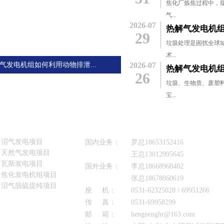
焦化厂炼焦过程中，
气...
2026-07
热解气发电机
29
垃圾处理是困扰全球
术...
气发电机组如何利用动物排泄...
2026-07
热解气发电机
26
垃圾、生物质、废塑
宝...
示范案例
济南济柴环能燃气发电设备有
沼气发电项目
国内业务：
罗总18653152416
天然气发电项目
王总13012995645
瓦斯发电项目
国外业务：
李总18668968402
焦化发电机组项目
张总18678860619
沼气脱硫提纯项目
座 机：
0531-62325028 / 69951266
传 真：
0531-69958299
邮 箱：
hengnenghr@163.com