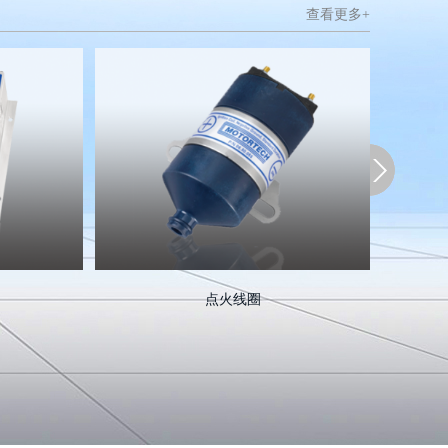
查看更多+
600KW天然气发电机组
点火线圈
1000