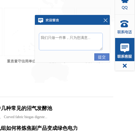
诚信企业家
诚信经理人
企业信用评价AA...
企业信用评价A
中几种常见的沼气发酵池
 fabric biogas digeste...
机组如何将炼焦副产品变成绿色电力