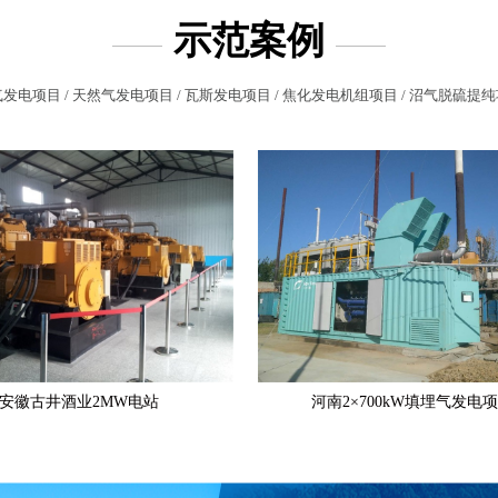
示范案例
气发电项目
/ 天然气发电项目
/ 瓦斯发电项目
/ 焦化发电机组项目
/ 沼气脱硫提
安徽古井酒业2MW电站
河南2×700kW填埋气发电