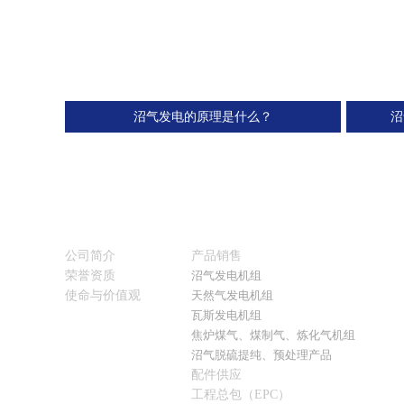
沼气发电的原理是什么？
沼
关于我们
产品服务
公司简介
产品销售
荣誉资质
沼气发电机组
使命与价值观
天然气发电机组
瓦斯发电机组
焦炉煤气、煤制气、炼化气机组
沼气脱硫提纯、预处理产品
配件供应
工程总包（EPC）