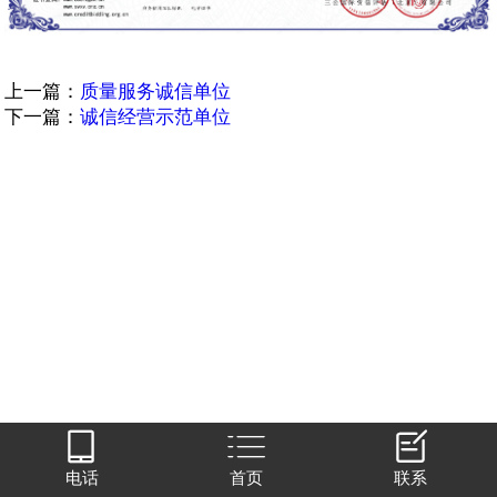
上一篇：
质量服务诚信单位
下一篇：
诚信经营示范单位



电话
首页
联系