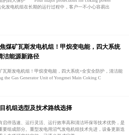
Four major protections for coking power
units 焦化发电机组在长期的运行过程中，客户一不小心容易出
煤矿瓦斯发电机组！甲烷变电能，四大系统
清洁能源新路径
斯发电机组！甲烷变电能，四大系统+全安全防护，清洁能
 Gas Generator Unit of Yongmei Main Coking C
目机组选型及技术路线选择
启停迅速、运行灵活、运行效率高和清洁环保等技术优势，是
重要组成部分。重型发电用沼气发电机组技术先进，设备更新迭