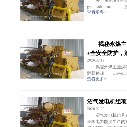
关于焦化发电机组的四大保护 
generation 
查看更多+
揭秘永煤主焦
+全安全防护，
2026.02.19
揭秘永煤主焦煤矿瓦
源新路径 Unveiling the
查看更多+
沼气发电机组项
2026.01.22
沼气发电机组具有
我国电力能源生产的