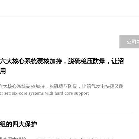
公司
六大核心系统硬核加持，脱硫稳压防爆，让沼
用
大核心系统硬核加持，脱硫稳压防爆，让沼气发电快捷又耐
et: six core systems with hard core support
组的四大保护