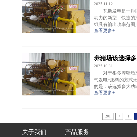
2025.11.12
瓦斯发电是一种以煤
动力的新型、快捷的
组具有输出功率范围
查看更多+
养猪场该选择多
2025.10.31
对于很多养猪场来
气发电+肥料的方式
的是：该选择多大功
查看更多+
201
<
1
关于我们
产品服务