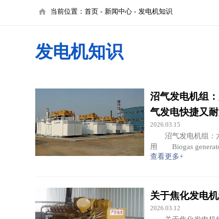
当前位置：
首页
-
新闻中心
-
发电机知识
发电机知识
沼气发电机组：
气发电快捷又耐
2026.03.15
沼气发电机组：六
用 Biogas generator s
查看更多+
关于焦化发电机
2026.03.12