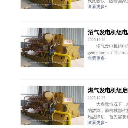
代比较快，随着国家
查看更多+
沼气发电机组电
2025.12.26
沼气发电机组电压不稳？根
generator set? The roo
查看更多+
燃气发电机组启
2025.12.24
大多数情况下，发
的故障，而机械部件
难故障后，首先需要
查看更多+