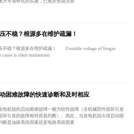
重大专项研究的实施，已逐步形成完善
压不稳？根源多在维护疏漏！
源多在维护疏漏！ Unstable voltage of biogas
t cause is often maintenanc
动困难故障的快速诊断和及时相应
电机组的启动困难故障一般为软性故障（非机械部件损坏引发
损坏引发的故障相对容易判断）。因此，当发电机组出现启动困
判断是油路系统因素还是电路系统因素